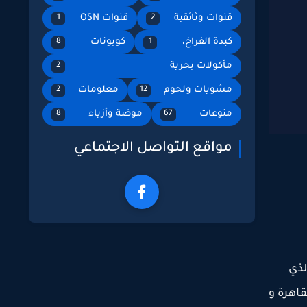
قنوات وثائقية
قنوات OSN
1
2
كبدة الفراخ،
كوبونات
8
1
مأكولات بحرية
2
مشويات ولحوم
معلومات
2
12
منوعات
موضة وأزياء
8
67
مواقع التواصل الاجتماعي
 الذي
قاهرة و