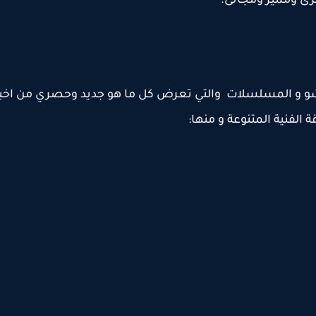
 ومميز ومجانى.
ك شو و المسلسلات والتي تعرض كل ما هو جديد وحصري من اخبا
 الفنية المتنوعة و منها: