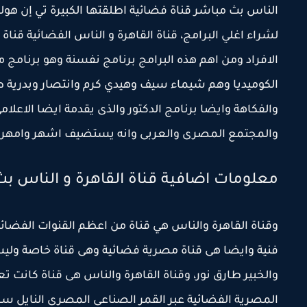
لشراء اغلي البرامج، قناة القاهرة و الناس الفضائية قناة 
الافراد ومن اهم هذه البرامج برنامج نفسنة وهو برنامج
الكوميديا وهم شيماء سيف وهيدي كرم وانتصار وبدرية طل
والفكاهة وايضا برنامج الدكتور والذى يقدمة ايضا الاعل
والمجتمع المصرى والعربى وانه يستضيف اشهر وامهر ال
معلومات اضافية قناة القاهرة و الناس بث مباشر alnas
وقناة القاهرة والناس هي قناة من اعظم القنوات الفضائ
فنية وايضا هى قناة مصرية فضائية وهى قناة خاصة ولي
والخبير طارق نور، وقناة القاهرة والناس هى قناة كانت
المصرية الفضائية عبر القمر الصناعى المصرى النايل س