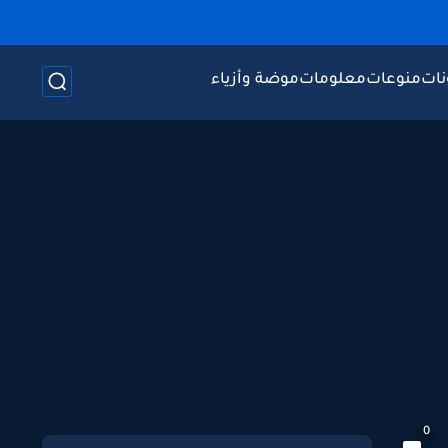
نات
منوعات
معلومات
موضة وأزياء
0