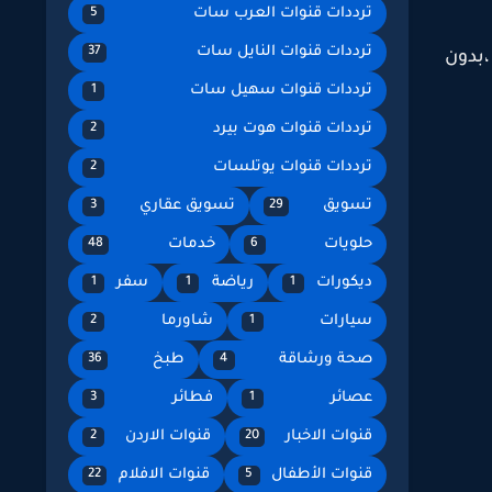
ترددات قنوات العرب سات
5
ترددات قنوات النايل سات
37
لناس ،بدون
ترددات قنوات سهيل سات
1
ترددات قنوات هوت بيرد
2
ترددات قنوات يوتلسات
2
تسويق
تسويق عقاري
3
29
حلويات
خدمات
48
6
ديكورات
رياضة
سفر
1
1
1
سيارات
شاورما
2
1
صحة ورشاقة
طبخ
36
4
عصائر
فطائر
3
1
قنوات الاخبار
قنوات الاردن
2
20
قنوات الأطفال
قنوات الافلام
22
5