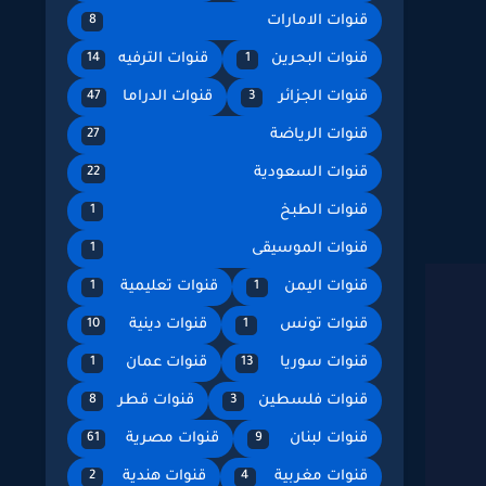
قنوات الامارات
8
قنوات البحرين
قنوات الترفيه
14
1
قنوات الجزائر
قنوات الدراما
47
3
قنوات الرياضة
27
قنوات السعودية
22
قنوات الطبخ
1
قنوات الموسيقى
1
قنوات اليمن
قنوات تعليمية
1
1
قنوات تونس
قنوات دينية
10
1
قنوات سوريا
قنوات عمان
1
13
قنوات فلسطين
قنوات قطر
8
3
قنوات لبنان
قنوات مصرية
61
9
قنوات مغربية
قنوات هندية
2
4