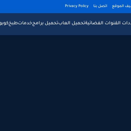
يف الموقع
اتصل بنا
Privacy Policy
دات القنوات الفضائية
تحميل العاب
تحميل برامج
خدمات
طبخ
كوبو