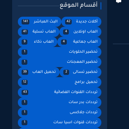
أقسام الموقع
أكلات جديدة
البث المباشر
141
42
العاب اونلاين
العاب تسلية
41
4
العاب جماعية
العاب ذكاء
9
4
تحضير الحلويات
1
تحضير المعجنات
1
تحضير تسالى
تحميل العاب
39
2
تحميل برامج
12
ترددات القنوات الفضائية
43
ترددات بدر سات
1
ترددات جلاكسى
1
ترددات قنوات اسيا سات
1