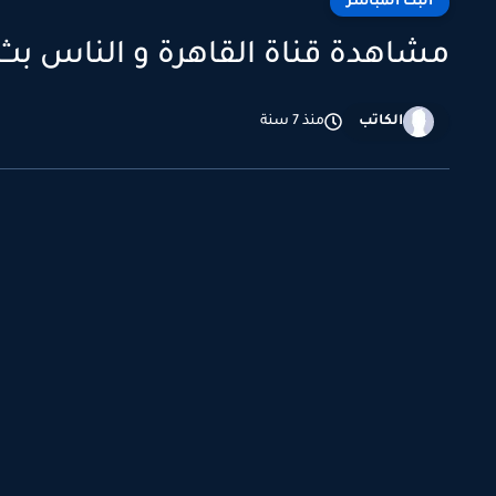
البث المباشر
مشاهدة قناة القاهرة و الناس بث مباشر alnas
الكاتب
منذ 7 سنة