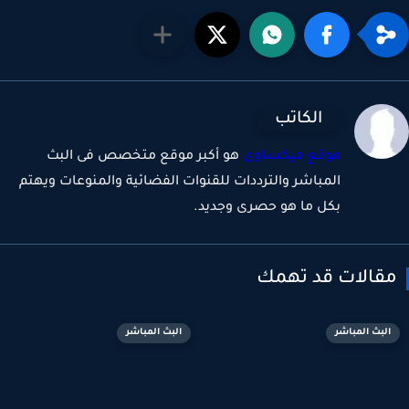
الكاتب
موقع ميكساوى
هو أكبر موقع متخصص فى البث
المباشر والترددات للقنوات الفضائية والمنوعات ويهتم
بكل ما هو حصرى وجديد.
قالات قد تهمك
البث المباشر
البث المباشر