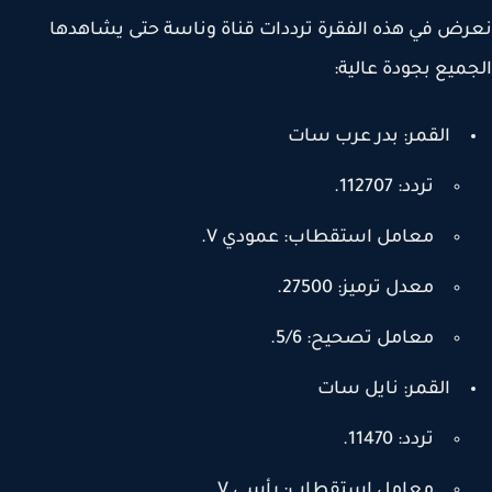
ض في هذه الفقرة ترددات قناة وناسة حتى يشاهدها
ميع بجودة عالية:
القمر: بدر عرب سات
تردد: 112707.
معامل استقطاب: عمودي V.
معدل ترميز: 27500.
معامل تصحيح: 5/6.
القمر: نايل سات
تردد: 11470.
معامل استقطاب: رأسي V.