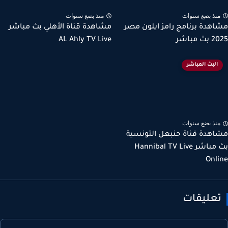
نذ بضع سنوات
منذ بضع سنوات
هدة برنامج رامز ايلون مصر
مشاهدة قناة الأهلي بث مباشر
مباشر
AL Ahly TV Live
البث المباشر
نذ بضع سنوات
هدة قناة حنبعل التونسية
بث مباشر Hannibal TV Live
Onl
عليقات