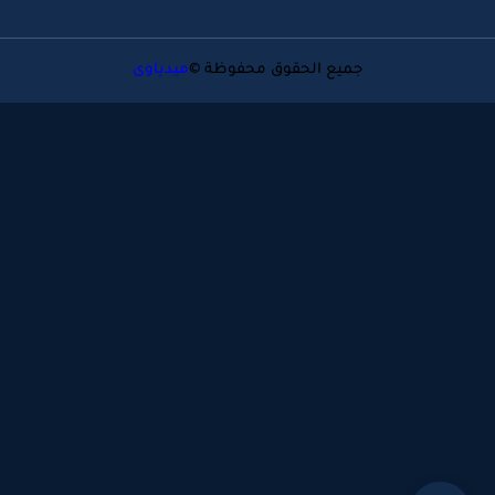
جميع الحقوق محفوظة ©
ميدياوى