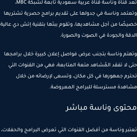
تُعد قناة وناسة قناة عربية سعودية تابعة لشبكة MBC،
تمد وناسة في جدولها على تقديم برامج حصرية تشتريها
صًا من أجل مشاهديها، وتقوم ببثها بتقنية إتش دي عالية
قة والجودة في الصوت والصورة.
تم وناسة بتجنب عرض فواصل إعلان كبيرة خلال برامجها
 لا تفقد المُشاهد متعة المتابعة، فهي من القنوات التي
رم جمهورها في كل مكان، وتسعى لإرضائه من خلال
هدة مسترسلة للبرامج المعروضة.
توى وناسة مباشر
بر وناسة من أفضل القنوات التي تعرض البرامج والحفلات،