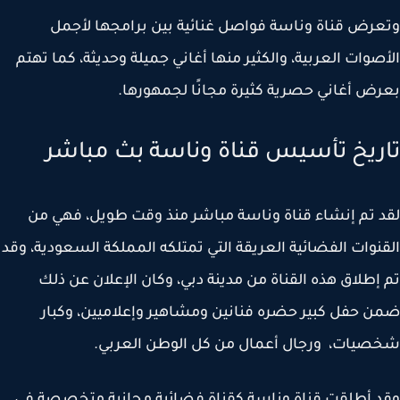
رض قناة وناسة فواصل غنائية بين برامجها لأجمل
صوات العربية، والكثير منها أغاني جميلة وحديثة، كما تهتم
ض أغاني حصرية كثيرة مجانًا لجمهورها.
ريخ تأسيس قناة وناسة بث مباشر
 تم إنشاء قناة وناسة مباشر منذ وقت طويل، فهي من
نوات الفضائية العريقة التي تمتلكه المملكة السعودية، وقد
إطلاق هذه القناة من مدينة دبي، وكان الإعلان عن ذلك
 حفل كبير حضره فنانين ومشاهير وإعلاميين، وكبار
يات، ورجال أعمال من كل الوطن العربي.
 أطلقت قناة وناسة كقناة فضائية مجانية متخصصة في