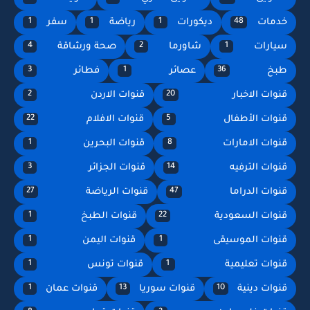
خدمات
ديكورات
رياضة
سفر
1
1
1
48
سيارات
شاورما
صحة ورشاقة
4
2
1
طبخ
عصائر
فطائر
3
1
36
قنوات الاخبار
قنوات الاردن
2
20
قنوات الأطفال
قنوات الافلام
22
5
قنوات الامارات
قنوات البحرين
1
8
قنوات الترفيه
قنوات الجزائر
3
14
قنوات الدراما
قنوات الرياضة
27
47
قنوات السعودية
قنوات الطبخ
1
22
قنوات الموسيقى
قنوات اليمن
1
1
قنوات تعليمية
قنوات تونس
1
1
قنوات دينية
قنوات سوريا
قنوات عمان
1
13
10