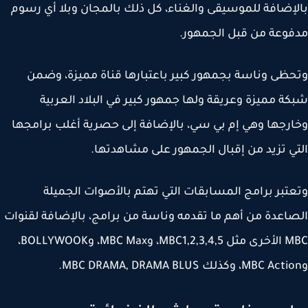
إضافة للموسيقى والغناء، كل ذلك بالمجان وبلا أي رسوم
وعة من قبل الجمهور.
ظى وناسة بجمهور كبير باعتبارها قناة مميزة، وضمن
ة مميزة وعريقة ولها جمهور كبير في البلاد العربية
رجها وهي إم بي سي، بالإضافة إلى حصرية أغلب برامجها
ي تزيد من إقبال الجمهور على مشاهدتها.
تبر برامج المسابقات التي تهتم بالأصوات الجميلة
اعدة من أهم ما تقدمه وناسة من برامج، بالإضافة لقنوات
MBC الأخرى مثل MBC1,2,3,4,5، وMBC Max، وBOLLYWOOK،