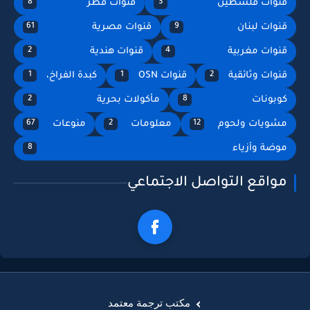
قنوات فلسطين
قنوات قطر
8
3
قنوات لبنان
قنوات مصرية
61
9
قنوات مغربية
قنوات هندية
2
4
قنوات وثائقية
قنوات OSN
كبدة الفراخ،
1
1
2
كوبونات
مأكولات بحرية
2
8
مشويات ولحوم
معلومات
منوعات
67
2
12
موضة وأزياء
8
مواقع التواصل الاجتماعي
مكتب ترجمة معتمد