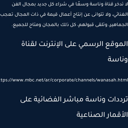
تدخر قناة وناسة وسعًا في شراء كل جديد بمجال الفن
نائي، ولا تتوانى عن إنتاج أعمال قيمة في ذات المجال تعجب
ماهير، وتلقى قبولهم، كل ذلك بالمجان ومتاح للجميع.
موقع الرسمي على الإنترنت لقناة
اسة
https://www.mbc.net/ar/corporate/channels/wanasah.h
ددات وناسة مباشر الفضائية على
أقمار الصناعية