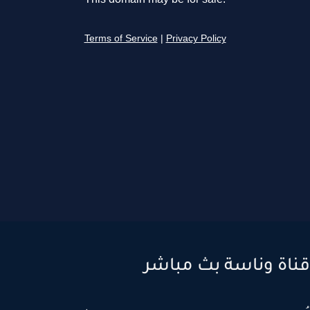
اة وناسة بث مباشر