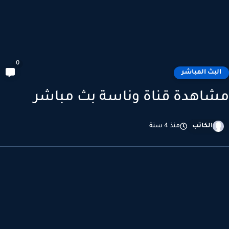
0
لبث المباشر
اهدة قناة وناسة بث مباشر
الكاتب
منذ 4 سنة