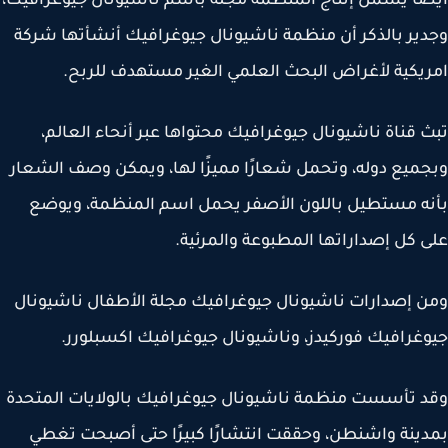
اً يشمل إنتاج المنظمة مجلة باسم ناشيونال جيوغرافيك،
ير بالذكر أن منظمة ناشيونال جيوغرافيك أنشأتها شركة
يكية لأغراض البحث العلمي الغير مستهدف للربح.
 قناة ناشيونال جيوغرافيك محتواها عبر أنحاء العالم،
ميع دوله، وتحمل شعارًا مميزًا لها، ويمكن وصف الشعار
ه مستطيل باللون الأصفر يحمل اسم المنظمة، ويوضع
 كل إصداراتها المطبوعة والمرئية.
 إصدارات ناشيونال جيوغرافيك مجلة الأطفال ناشيونال
غرافيك فوركيدز، وناشيونال جيوغرافيك اكسبلورر.
 تأسست منظمة ناشيونال جيوغرافيك بالولايات المتحدة
ينة واشنطن، وحققت انتشارًا كبيرًا حتى أصبحت تغطي