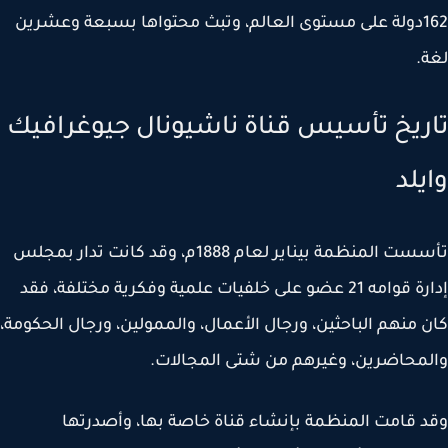
162دولة على مستوى العالم، وتبث محتواها بسبعة وعشرين
.
ريخ تأسيس قناة ناشيونال جيوغرافيك
يلد
تأسست المنظمة بيناير لعام 1888م، وقد كانت تدار بمجلس
إدارة قوامه 21 عضو على خلفيات علمية وفكرية مختلفة، فقد
 منهم الباحثين، ورجال الأعمال، والممولين، ورجال الحكومة،
محاضرين، وغيرهم من شتى المجالات.
 قامت المنظمة بإنشاء قناة خاصة بها، وأصدرتها