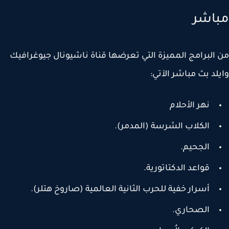
اشر
البرامج المميزة التي تعرضها قناة ناشيونال جيوغرافيك
لد بث مباشر الآتي:
نهر الأحلام
الكلاب الشرسة (المدمر).
الجحيم.
قواعد الدكتاتورية.
أسرار خفية للحرب الثانية العالمية (صاروخ هتلر).
الصحاري.