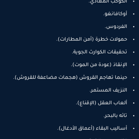
الكوكب الُمعادي.
أوكافانغو.
الفردوس.
حمولات خطرة (أمن المطارات).
تحقيقات الكوارث الجوية.
الإنقاذ (عودة من الموت).
حينما تهاجم القروش (هجمات مضاعفة للقروش).
النزيف المستمر.
ألعاب العقل (الإقناع).
تائه بالبحر.
أساليب البقاء (أعماق الأدغال).