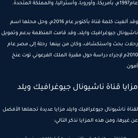
 والمملكة المتحدة.
وقد ألغيت كلمة قناة بأكتوبر عام 2016م، وحل محلها اسم
يونال جيوغرافيك وايلد، وقد قامت المنظمة بدعم وتمويل
ات بحث واستكشاف، وكان من بينها رحلة إلى مصر عام
2010م لإجراء دراسة حول مقبرة الملك الفرعوني توت عنخ
ن.
ايا قناة ناشيونال جيوغرافيك ويلد
اة ناشيونال جيوغرافيك وايلد مزايا عديدة تجعلها الأفضل
غيرها، ومن هذه المزايا نذكر التالي: