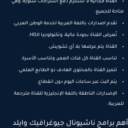
القناة مجانية لا تستلزم دفع اشتراكات سنوية، وهي
تاحة للجميع.
تقدم اصدارات باللغة العربية لخدمة الوطن العربي.
تُعرض القناة بجودة عالية، وتكنولوجيا الـHD.
القناة يتم عرضها بلا أي تشويش.
تناسب القناة كل فئات العمر، وتناسب الأسرة.
تتميز القناة بالمحتوى الهادف ذو الطابع العلمي.
يتم البث عبر ساعات اليوم دون انقطاع.
الإصدارات الناطقة باللغة الإنجليزية للقناة مترجمة
لعربية.
م برامج ناشيونال جيوغرافيك وايلد