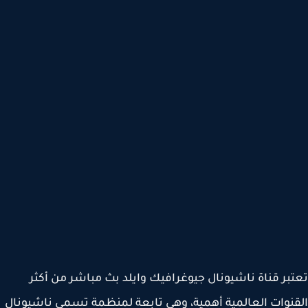
بر قناة ناشيونال جيوغرافيك وايلد بث مباشر من أكثر
نوات العالمية أهمية، وهي تابعة لمنظمة تسمى ناشيونال