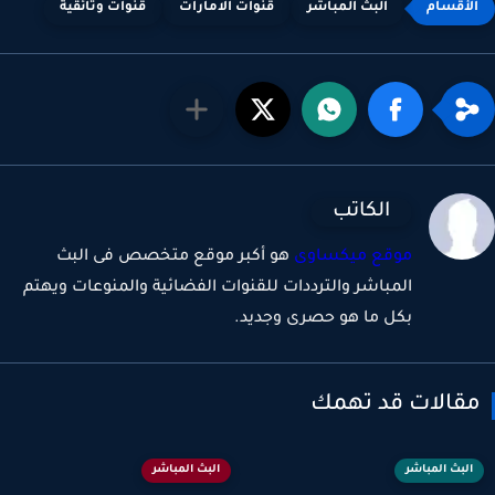
البث المباشر
قنوات الامارات
قنوات وثائقية
الكاتب
موقع ميكساوى
هو أكبر موقع متخصص فى البث
المباشر والترددات للقنوات الفضائية والمنوعات ويهتم
بكل ما هو حصرى وجديد.
قالات قد تهمك
البث المباشر
البث المباشر