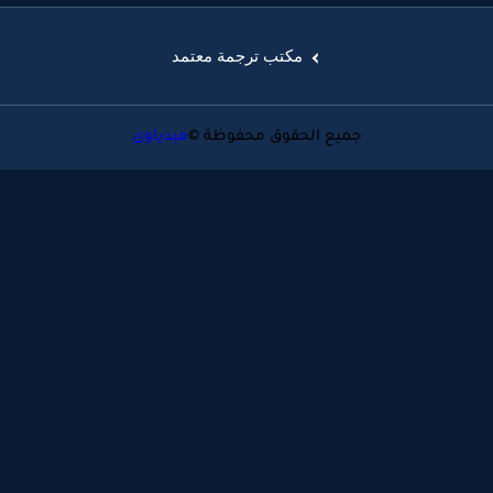
مكتب ترجمة معتمد
جميع الحقوق محفوظة ©
ميدياوى