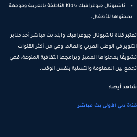
ناشيونال جيوغرافيك :KIds الناطقة بالعربية وموجهة
محتواها للأطفال.
بر قناة ناشيونال جيوغرافيك وايلد بث مباشر أحد منابر
نوير في الوطن العربي والعالم، وهي من أكثر القنوات
يقًا بمحتواها المميز، وبرامجها الثقافية المنوعة، فهي
ع بين المعلومة والتسلية بنفس الوقت.
هد أيضا:
ة دبي الأولى بث مباشر