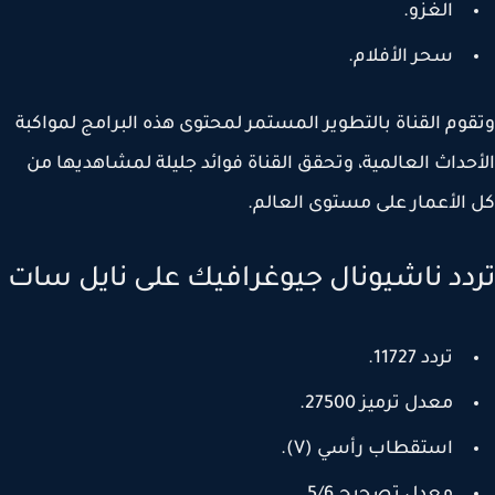
الغزو.
سحر الأفلام.
وم القناة بالتطوير المستمر لمحتوى هذه البرامج لمواكبة
حداث العالمية، وتحقق القناة فوائد جليلة لمشاهديها من
الأعمار على مستوى العالم.
دد ناشيونال جيوغرافيك على نايل سات
تردد 11727.
معدل ترميز 27500.
استقطاب رأسي (V).