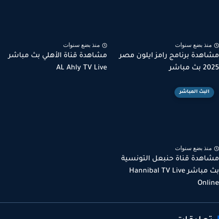
نذ بضع سنوات
منذ بضع سنوات
هدة برنامج رامز ايلون مصر
مشاهدة قناة الأهلي بث مباشر
مباشر
AL Ahly TV Live
البث المباشر
نذ بضع سنوات
هدة قناة حنبعل التونسية
بث مباشر Hannibal TV Live
Onl