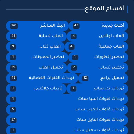
أقسام الموقع
أكلات جديدة
البث المباشر
141
42
العاب اونلاين
العاب تسلية
41
4
العاب جماعية
العاب ذكاء
9
4
تحضير الحلويات
تحضير المعجنات
1
1
تحضير تسالى
تحميل العاب
39
2
تحميل برامج
ترددات القنوات الفضائية
43
12
ترددات بدر سات
ترددات جلاكسى
1
1
ترددات قنوات اسيا سات
1
ترددات قنوات العرب سات
5
ترددات قنوات النايل سات
37
ترددات قنوات سهيل سات
1