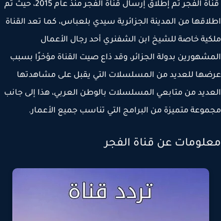
قناة الفجر تم إطلاق إرسال قناة الفجر منذ عام 2015، حيث تم
اقها من المدينة الجزائرية سيدي بلعباس، كما تعد القناة
ية خاصة للشيخ ابن الشفنري أحد رجال الأعمال
شهورين بدولة الجزائر، وقد ذاع صيت القناة مؤخرًا بسبب
ها للعديد من المسلسلات التي يقبل على مشاهدتها
ديد من متابعي المسلسلات بالوطن العربي، هذا إلى جانب
وعة متميزة من البرامج التي تناسب جميع الأعمار.
لومات عن قناة الفجر