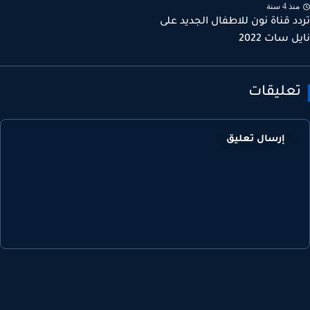
ذ 4 سنة
د قناة نون للاطفال الجديد على
 سات 2022
عليقات
إرسال تعليق