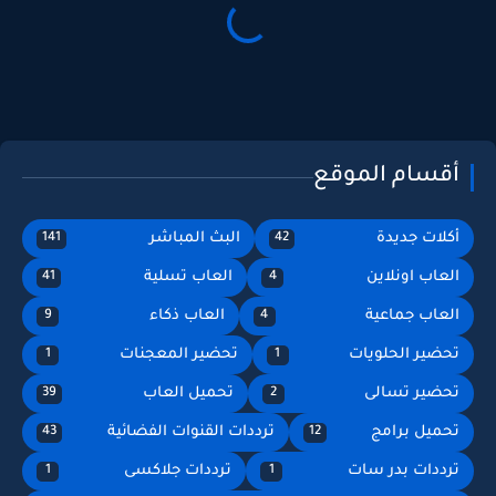
أقسام الموقع
أكلات جديدة
البث المباشر
141
42
العاب اونلاين
العاب تسلية
41
4
العاب جماعية
العاب ذكاء
9
4
تحضير الحلويات
تحضير المعجنات
1
1
تحضير تسالى
تحميل العاب
39
2
تحميل برامج
ترددات القنوات الفضائية
43
12
ترددات بدر سات
ترددات جلاكسى
1
1