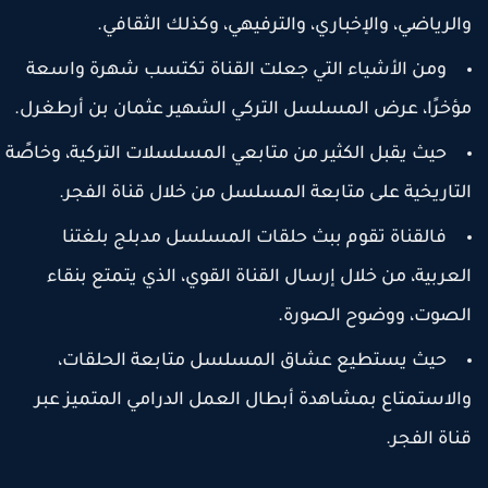
الرياضي، والإخباري، والترفيهي، وكذلك الثقافي.
ومن الأشياء التي جعلت القناة تكتسب شهرة واسعة
ؤخرًا، عرض المسلسل التركي الشهير عثمان بن أرطغرل.
حيث يقبل الكثير من متابعي المسلسلات التركية، وخاصًة
لتاريخية على متابعة المسلسل من خلال قناة الفجر.
فالقناة تقوم ببث حلقات المسلسل مدبلج بلغتنا
لعربية، من خلال إرسال القناة القوي، الذي يتمتع بنقاء
لصوت، ووضوح الصورة.
حيث يستطيع عشاق المسلسل متابعة الحلقات،
الاستمتاع بمشاهدة أبطال العمل الدرامي المتميز عبر
ناة الفجر.