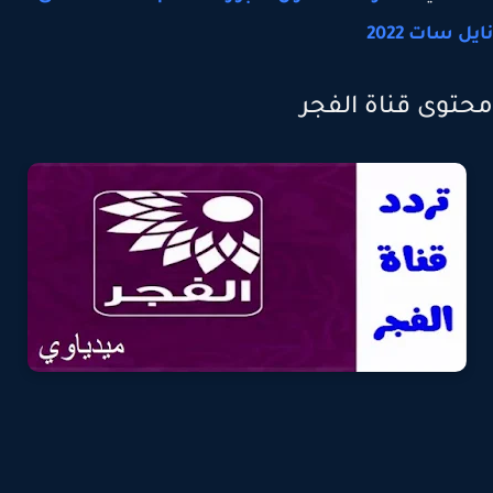
ل سات 2022
توى قناة الفجر