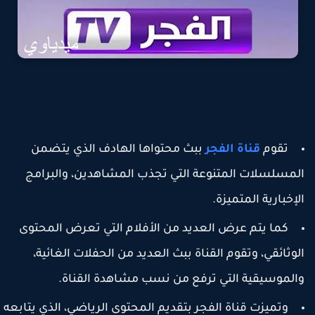
تقوم
قناة الفجر
ببث محتواها الهادف الذي يتضمن
لمسلسلات المتنوعة التي تجذب المشاهدين، والبرامج
لإخبارية المتميزة.
كما يتم عرض العديد من الأفلام التي تعرض المحتوى
لوثائقي، وتقوم القناة ببث العديد من الحفلات الغائية،
الموسيقية التي ترفع من نسب مشاهدة القناة.
وتميزت قناة الفجر بتقديم المحتوى الرياضي، الذي يتابعه