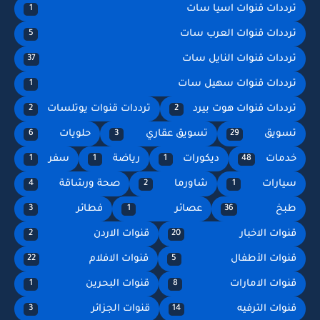
ترددات قنوات اسيا سات
1
ترددات قنوات العرب سات
5
ترددات قنوات النايل سات
37
ترددات قنوات سهيل سات
1
ترددات قنوات هوت بيرد
ترددات قنوات يوتلسات
2
2
تسويق
تسويق عقاري
حلويات
6
3
29
خدمات
ديكورات
رياضة
سفر
1
1
1
48
سيارات
شاورما
صحة ورشاقة
4
2
1
طبخ
عصائر
فطائر
3
1
36
قنوات الاخبار
قنوات الاردن
2
20
قنوات الأطفال
قنوات الافلام
22
5
قنوات الامارات
قنوات البحرين
1
8
قنوات الترفيه
قنوات الجزائر
3
14