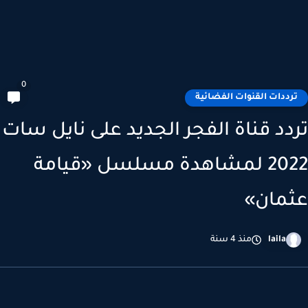
0
رددات القنوات الفضائية
دد قناة الفجر الجديد على نايل سات
2022 لمشاهدة مسلسل «قيامة
مان»
laila
منذ 4 سنة