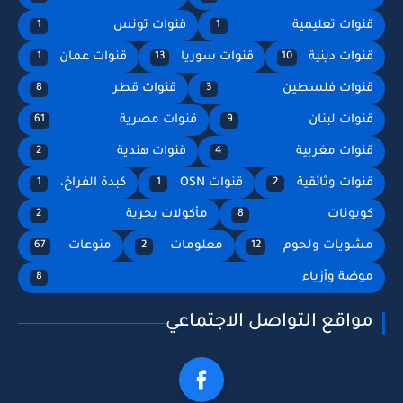
قنوات تعليمية
قنوات تونس
1
1
قنوات دينية
قنوات سوريا
قنوات عمان
1
13
10
قنوات فلسطين
قنوات قطر
8
3
قنوات لبنان
قنوات مصرية
61
9
قنوات مغربية
قنوات هندية
2
4
قنوات وثائقية
قنوات OSN
كبدة الفراخ،
1
1
2
كوبونات
مأكولات بحرية
2
8
مشويات ولحوم
معلومات
منوعات
67
2
12
موضة وأزياء
8
مواقع التواصل الاجتماعي