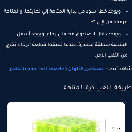
ويوجد خط أسود من بداية المتاهة إلي نهايتها، والمتاهة
رقمة من ١إلي ٣٦.
ويوجد داخل الصندوق قطعتي رخام، ويوجد أسفل
لمنصة منطقة منحدرة، عندما تسقط قطعة الرخام تخرج
ن الثقب الآخر.
د أيضا:
لعبة فرز الألوان ( color sort puzzle) للكبار
يقة اللعب كرة المتاهة