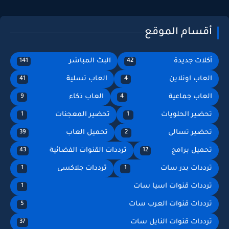
أقسام الموقع
أكلات جديدة
البث المباشر
141
42
العاب اونلاين
العاب تسلية
41
4
العاب جماعية
العاب ذكاء
9
4
تحضير الحلويات
تحضير المعجنات
1
1
تحضير تسالى
تحميل العاب
39
2
تحميل برامج
ترددات القنوات الفضائية
43
12
ترددات بدر سات
ترددات جلاكسى
1
1
ترددات قنوات اسيا سات
1
ترددات قنوات العرب سات
5
ترددات قنوات النايل سات
37