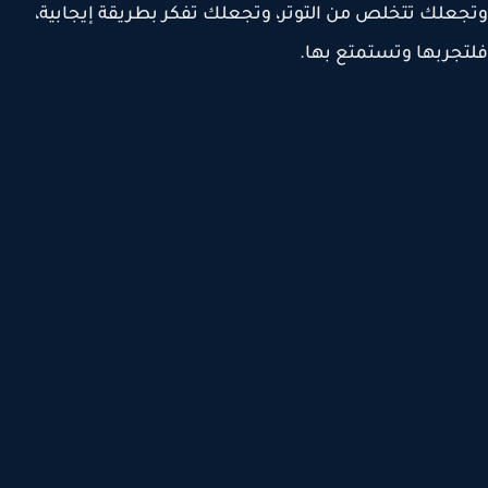
علك تتخلص من التوتر، وتجعلك تفكر بطريقة إيجابية،
جربها وتستمتع بها.