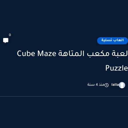
0
لعاب تسلية
لعبة مكعب المتاهة Cube Maze
Puzz
laila
منذ 4 سنة