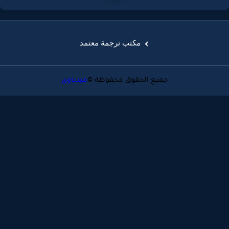
مكتب ترجمة معتمد
جميع الحقوق محفوظة ©
ميدياوى