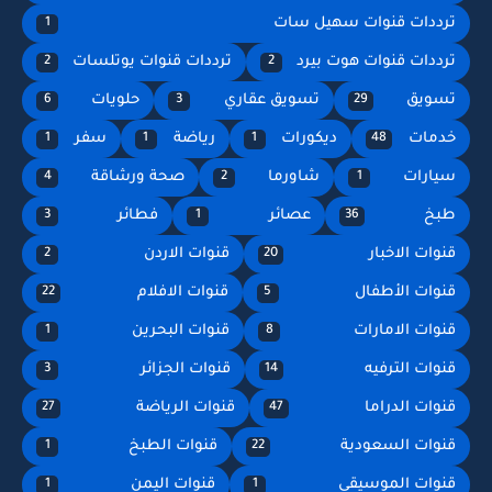
ترددات قنوات سهيل سات
1
ترددات قنوات هوت بيرد
ترددات قنوات يوتلسات
2
2
تسويق
تسويق عقاري
حلويات
6
3
29
خدمات
ديكورات
رياضة
سفر
1
1
1
48
سيارات
شاورما
صحة ورشاقة
4
2
1
طبخ
عصائر
فطائر
3
1
36
قنوات الاخبار
قنوات الاردن
2
20
قنوات الأطفال
قنوات الافلام
22
5
قنوات الامارات
قنوات البحرين
1
8
قنوات الترفيه
قنوات الجزائر
3
14
قنوات الدراما
قنوات الرياضة
27
47
قنوات السعودية
قنوات الطبخ
1
22
قنوات الموسيقى
قنوات اليمن
1
1