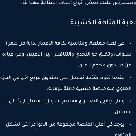
عرض عليك بعض أنواع ألعاب المتاهة فهيا بنا.
بة المتاهة الخشبية
هي لعبة ممتعة، ومناسبة لكافة الاعمار بداية من عمر ٦
نوات، وتخلق جو التحدي والتنافس بين الاعبين، وهي عبارة
ن صندوق محكم الغلق.
عندما تقوم بفتحه تحصل علي صندوق مربع آخر، في الجزء
لعلوي منه منصة خشبية قابلة للإمالة.
وعلي جانبي الصندوق مفاتيح لتحويل المسار إلي أعلي
أسفل.
يوجد في أعلي المنصة مجموعة من الحواجز التي تشكل
لمتاهة.