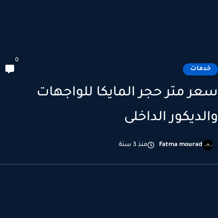
0
دمات
ر متر حجر المايكا للواجهات
لديكور الداخلى
Fatma mourad
منذ 3 سنة