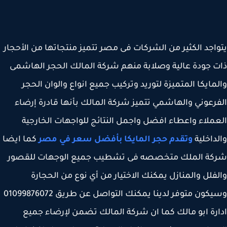
اجد الكثير من الشركات فى مصر تتميز منتجاتها من الأحجار
 جودة عالية وصلابة منهم شركة المالك الحجر الهاشمى
مايكا المتميزة لتوريد وتركيب جميع انواع والوان الحجر
رعوني والهاشمي تتميز شركة المالك بأنها قادرة إرضاء
ملاء واعطاء افضل واجمل النتائج للواجهات الخارجية
داخلية
وتقدم حجر المايكا بأفضل سعر في مصر
كما ايضا
كة الملك متخصصه فى تشطيب جميع الوجهات للقصور
فلل والمنازل يمكنك الاختيار من أي نوع من الحجارة
وسيكون متوفر لدينا يمكنك التواصل عن طريق 01099876072
رة ابو مالك كما ان شركة المالك تضمن لإرضاء جميع