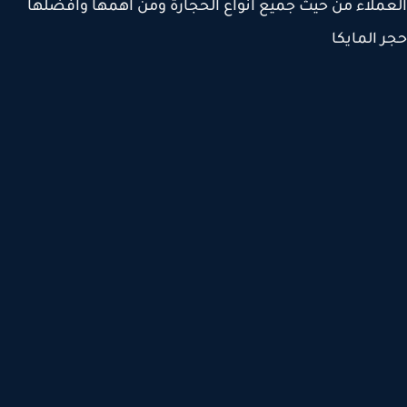
ملاء من حيث جميع انواع الحجارة ومن اهمها وافضلها
 المايكا