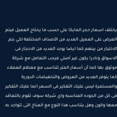
لف اسعار حجر المايكا علي حسب ما يحتاج العميل فيتم
رض على العميل العديد من الأصناف المختلفة لكي يتم
ختيار من بينهم كما ايضا يوجد العديد من الاحجار فى
سواق ونادرا يكون غير أصلي فيجب التعامل مع شركة
وق بها كما أن أسعار المتر تتناسب مع معظم العملاء
 يتوفر العديد من العروض والتخفيضات الدورية
مستمرة ليس عليك التفكير فى السعر انما عليك التفكير
كل من الجوده المناسبه واي شركه سوف تقوم بالتعاقد
ا والون وهل يتناسب هذا النوع مع المناخ التى تتواجد به.