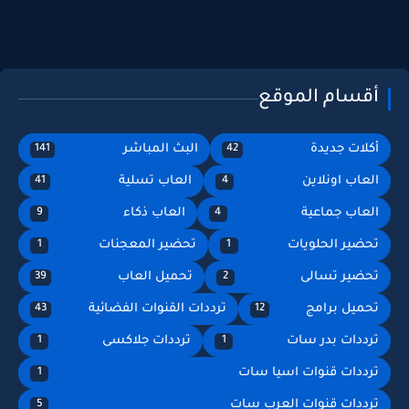
أقسام الموقع
أكلات جديدة
البث المباشر
141
42
العاب اونلاين
العاب تسلية
41
4
العاب جماعية
العاب ذكاء
9
4
تحضير الحلويات
تحضير المعجنات
1
1
تحضير تسالى
تحميل العاب
39
2
تحميل برامج
ترددات القنوات الفضائية
43
12
ترددات بدر سات
ترددات جلاكسى
1
1
ترددات قنوات اسيا سات
1
ترددات قنوات العرب سات
5