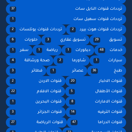
ترددات قنوات النايل سات
37
ترددات قنوات سهيل سات
1
ترددات قنوات هوت بيرد
ترددات قنوات يوتلسات
2
2
تسويق
تسويق عقاري
حلويات
6
3
29
خدمات
ديكورات
رياضة
سفر
1
1
1
48
سيارات
شاورما
صحة ورشاقة
4
2
1
طبخ
عصائر
فطائر
3
1
36
قنوات الاخبار
قنوات الاردن
2
20
قنوات الأطفال
قنوات الافلام
22
5
قنوات الامارات
قنوات البحرين
1
8
قنوات الترفيه
قنوات الجزائر
3
14
قنوات الدراما
قنوات الرياضة
27
47