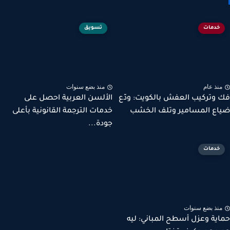
خدمات
تسويق
نذ عام
منذ بضع سنوات
وتركيب العفش بالكويت: ودّع
الألسن العربية احصل على
ع المسامير وتلف الخشب
خدمات الترجمة القانونية بأعلى
جودة...
خدمات
نذ بضع سنوات
ية وعزل أسطح المباني: ليه