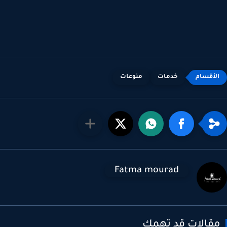
خدمات
منوعات
Fatma mourad
قالات قد تهمك