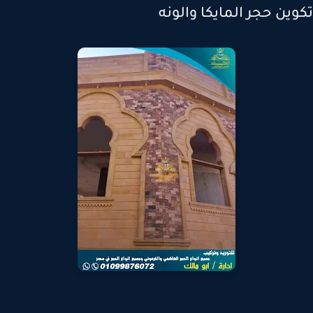
وين حجر المايكا والونه