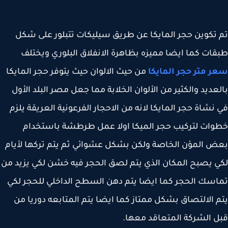
تكوين حجر المايكا عن طريق سيليكات تتبلور على شكل
ات كما ايضا مميزه بظاهرة الانفلاق البلوري ويختلف
 متر حجر المايكا
من حيث الالوان حيث يتوفر حجر المايكا
عديد والكثير من الألوان الخلابة مما جعل مصر البلد الأول
نشاة حجر المايكا لانه من الاحجار الفرعونية العريقة يلزم
ات لتركيب حجر الميكا اولا عمل طرطشة باستخدام
 المؤن الخاصة ولكن بشكل عشوائي ثم يتم تركها لأيام
 يصبح المكان الذي يتم لصق الحجر فيه خشن لكي يزيد من
سك الحجر كما ايضا يتم دهن السطح الداخلي للحجر لكي
 الالتصاق بشكل ممتاز كما ايضا يتم المتابعه دوريا من
 الشركة المتعاقد معها.