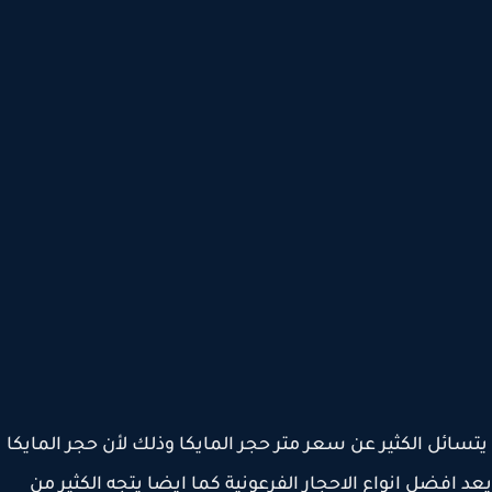
ائل الكثير عن سعر متر حجر المايكا وذلك لأن حجر المايكا
 افضل انواع الاحجار الفرعونية كما ايضا يتجه الكثير من