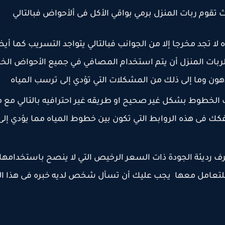
تقوم ربات المنزل برمي بواقي الأكل فى ألأحواض فبالتالي
لا تجد مخرجا إلا من الجوانب فبالتالي يتواجد التسريب كما أي
ات المنزل أن يتم استخدام المصافي في جميع الأحواض الخ
هون وما إلى ذلك من المشكلات التي تؤدي إلى ترسب المياه
الخطوط بشكل غير صحيح او طريقه غير احترافيه بالتالي مع م
فكك فى هذه الروابط التي تكون بين خطوط المياه مما يؤدي إلى
ديئة الجودة ذات السعر الرخيص التي لا ينصح باستخدامها 
للتعامل معها يجب عليك أن تسأل شخص لديه خبره فى هذا ا