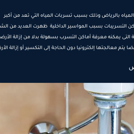
اه بالرياض وذلك بسبب تسربات المياه التي تعد من أكبر
كن التسريبات بسبب المواسير الداخلية ظهرت العديد من الش
ثة التى يمكنه معرفة أماكن التسرب بسهولة بدلا من إزالة الأرض
 يتم معالجتها إلكترونيا دون الحاجة إلى التكسير أو إزالة الأ
ض