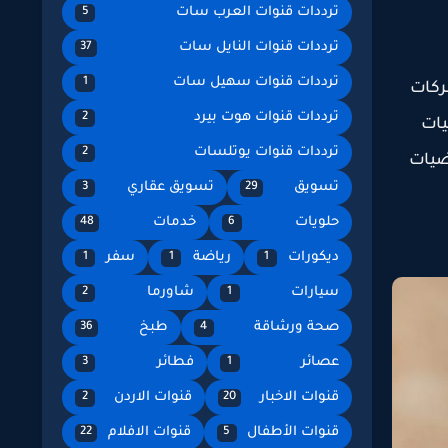
ترددات قنوات العرب سات
5
ترددات قنوات النايل سات
37
ترددات قنوات سهيل سات
1
ركات
ترددات قنوات هوت بيرد
2
يات
ترددات قنوات يوتلسات
2
رضيات
تسويق
تسويق عقاري
3
29
حلويات
خدمات
48
6
ديكورات
رياضة
سفر
1
1
1
سيارات
شاورما
2
1
صحة ورشاقة
طبخ
36
4
عصائر
فطائر
3
1
قنوات الاخبار
قنوات الاردن
2
20
قنوات الأطفال
قنوات الافلام
22
5