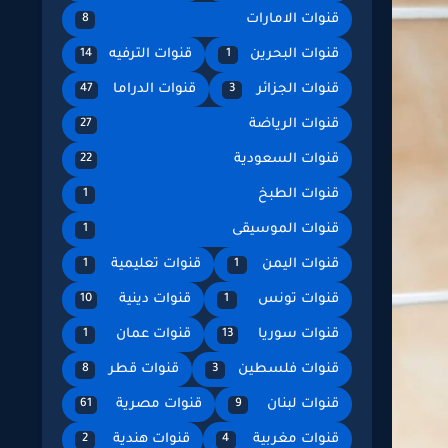
قنوات الامارات
8
قنوات البحرين
قنوات الترفيه
14
1
قنوات الجزائر
قنوات الدراما
47
3
قنوات الرياضة
27
قنوات السعودية
22
قنوات الطبخ
1
قنوات الموسيقى
1
قنوات اليمن
قنوات تعليمية
1
1
قنوات تونس
قنوات دينية
10
1
قنوات سوريا
قنوات عمان
1
13
قنوات فلسطين
قنوات قطر
8
3
قنوات لبنان
قنوات مصرية
61
9
قنوات مغربية
قنوات هندية
2
4