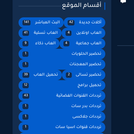
أقسام الموقع
أكلات جديدة
البث المباشر
141
42
العاب اونلاين
العاب تسلية
41
4
العاب جماعية
العاب ذكاء
9
4
تحضير الحلويات
1
تحضير المعجنات
1
تحضير تسالى
تحميل العاب
39
2
تحميل برامج
12
ترددات القنوات الفضائية
43
ترددات بدر سات
1
ترددات جلاكسى
1
ترددات قنوات اسيا سات
1