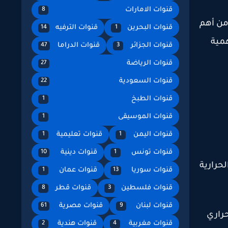
قنوات الامارات
8
من أهم
قنوات البحرين
قنوات الترفيه
14
1
همية
قنوات الجزائر
قنوات الدراما
47
3
قنوات الرياضة
27
قنوات السعودية
22
قنوات الطبخ
1
قنوات الموسيقى
1
قنوات اليمن
قنوات تعليمية
1
1
قنوات تونس
قنوات دينية
10
1
حرارية
قنوات سوريا
قنوات عمان
1
13
قنوات فلسطين
قنوات قطر
8
3
قنوات لبنان
قنوات مصرية
61
9
حراري
قنوات مغربية
قنوات هندية
2
4