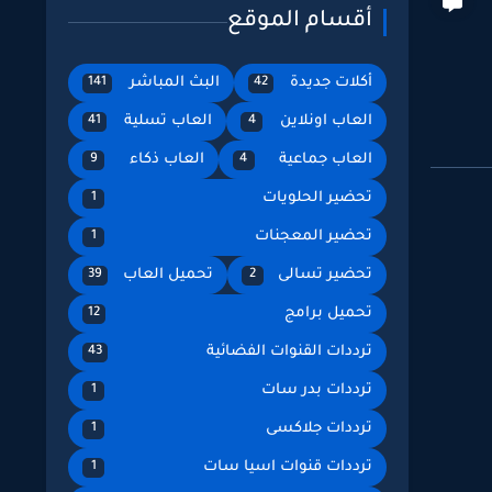
أقسام الموقع
أكلات جديدة
البث المباشر
141
42
العاب اونلاين
العاب تسلية
41
4
العاب جماعية
العاب ذكاء
9
4
تحضير الحلويات
1
تحضير المعجنات
1
تحضير تسالى
تحميل العاب
39
2
تحميل برامج
12
ترددات القنوات الفضائية
43
ترددات بدر سات
1
ترددات جلاكسى
1
ترددات قنوات اسيا سات
1