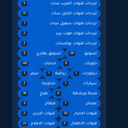
ترددات قنوات العرب سات
5
ترددات قنوات النايل سات
37
ترددات قنوات سهيل سات
1
ترددات قنوات هوت بيرد
2
ترددات قنوات يوتلسات
2
تسويق
تسويق عقاري
3
29
حلويات
خدمات
48
6
ديكورات
رياضة
سفر
1
1
1
سيارات
شاورما
2
1
صحة ورشاقة
طبخ
36
4
عصائر
فطائر
3
1
قنوات الاخبار
قنوات الاردن
2
20
قنوات الأطفال
قنوات الافلام
22
5