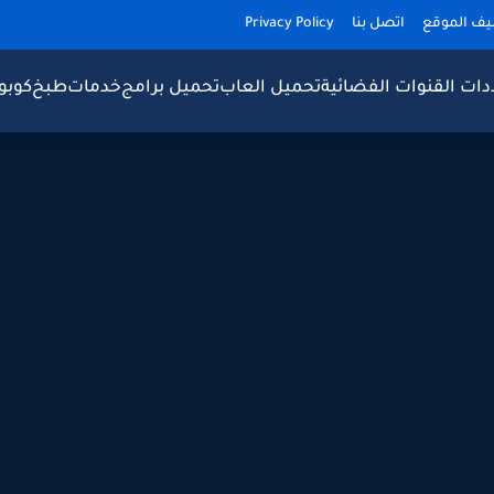
يف الموقع
اتصل بنا
Privacy Policy
دات القنوات الفضائية
تحميل العاب
تحميل برامج
خدمات
طبخ
كوبو