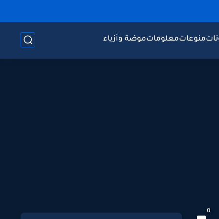
نات
منوعات
معلومات
موضة وأزياء
0