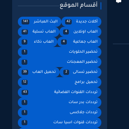
أقسام الموقع
أكلات جديدة
البث المباشر
141
42
العاب اونلاين
العاب تسلية
41
4
العاب جماعية
العاب ذكاء
9
4
تحضير الحلويات
1
تحضير المعجنات
1
تحضير تسالى
تحميل العاب
39
2
تحميل برامج
12
ترددات القنوات الفضائية
43
ترددات بدر سات
1
ترددات جلاكسى
1
ترددات قنوات اسيا سات
1