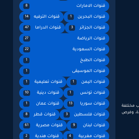
قنوات الامارات
8
قنوات البحرين
قنوات الترفيه
14
1
قنوات الجزائر
قنوات الدراما
47
3
قنوات الرياضة
27
قنوات السعودية
22
قنوات الطبخ
1
قنوات الموسيقى
1
قنوات اليمن
قنوات تعليمية
1
1
قنوات تونس
قنوات دينية
10
1
قنوات سوريا
قنوات عمان
1
13
اب مختلفة
دة، وفرص
قنوات فلسطين
قنوات قطر
8
3
قنوات لبنان
قنوات مصرية
61
9
قنوات مغربية
قنوات هندية
2
4