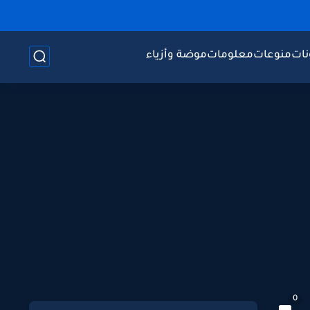
نات
منوعات
معلومات
موضة وأزياء
0