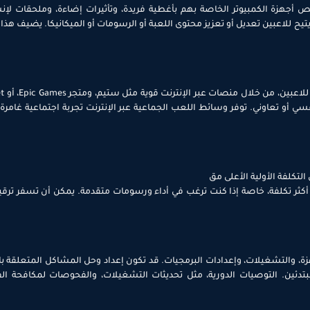
 أجهزة الكمبيوتر الخاصة بهم بأغطية فريدة، وتأثيرات إضاءة، وملحقات لإنش
تيح للاعبين تعديل أو تعزيز محتوى اللعبة أو الرسومات أو الميكانيكا. يضيف هذ
 أو تعاوني. توفر وسائط اللعب الجماعية عبر الإنترنت تجربة اجتماعية غامرة،
لتكلفة الأولية الأعلى مق
 أكثر تكلفة، خاصة إذا كنت ترغب في أداء ورسومات متقدمة. يمكن أن تسفر ترقي
ة، والتشغيلات، وإعدادات البرمجيات. قد تكون إعداد وحل المشاكل المتعلقة با
بتدئين. التوصيات الدورية، مثل تحديثات التشغيلات، والفحوصات لمكافحة ال