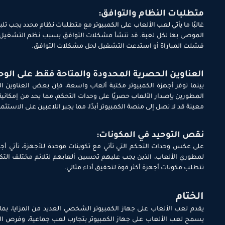
متطلبات النظام والتوافق:
غالبًا ما يأتي لعب الألعاب على الكمبيوتر مع متطلبات نظام محدد يجب ت
الموصى بها لكل لعبة. قد تنشأ مشكلات التوافق بسبب نظم التشغيل أو 
فشلت المباراة أو استدعت التشغيل لحل مشكلات التوافق.
العناوين الحصرية المحدودة والمتاحة فقط على الوح
بينما توفر أجهزة الكمبيوتر مكتبة ألعاب واسعة، فإن بعض العناوين 
المطورين بإصدار الألعاب حصريًا على وحدات التحكم، مما يحد من إمكانية ا
معينة قد لا تصل إلى منصة الكمبيوتر أبدًا، مما يجبر اللاعبين على الاست
نقص التوحيد في المكونات:
على عكس وحدات التحكم التي تأتي مع تكوينات موحدة للأجهزة، تأتي أجه
لمطوري الألعاب، الذين يجب عليهم تحسين ألعابهم لتلائم مختلف التك
تتطلب مكونات أجهزة أكثر قوة لتحقيق أداء مثالي.
الختام
يقدم لعب الألعاب على جهاز الكمبيوتر الشخصي العديد من المزايا، ب
يسمح لعب الألعاب على جهاز الكمبيوتر بتجارب لعب جماعية، وفرص التعد