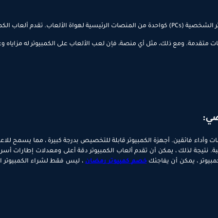
أصبحت الألعاب شكلًا شائعًا من أشكال الترفيه، وظهرت أجهزة الكمبيوتر الشخصية (PCs) كواحدة من المنصات الرئيسية لهواة الألعاب. تقدم ألعا
تقدمة. ومع ذلك، مثل أي منصة، فإن لعب الألعاب على الكمبيوتر له مزاياه وع
صي:
 وأداء فائقين. أجهزة الكمبيوتر قابلة للتخصيص بدرجة كبيرة ، مما يسمح للاعب
. نتيجة لذلك ، يمكن أن تقدم ألعاب الكمبيوتر دقة أعلى ومعدلات إطارات أسرع
مبيوتر ، يمكن أن يفاجئك
خصم كمبيوتر رمضان
، ليس فقط لشراء الكمبيوتر ا