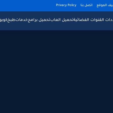
يف الموقع
اتصل بنا
Privacy Policy
دات القنوات الفضائية
تحميل العاب
تحميل برامج
خدمات
طبخ
كوبو