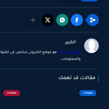
الكبير
موقع ميدياوى
هو موقع الكترونى مختص فى القنوات ا
والمعلومات.
مقالات قد تهمك
منوعات
منوعات