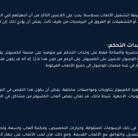
لبيتها لتشغيل الألعاب بسلاسة. يجب على اللاعبين التأكد من أن أجهزتهم تلبي 
التشغيلات أو الفروق في البرمجيات من طرف ثالث. يمكن أن يؤدي ذلك إلى الإ
دات التحكم:
الحصرية والمتاحة فقط على وحدات التحكم غير متوفرة على منصة الكمبيوتر. 
لوصول للاعبين على الكمبيوتر. على الرغم من كون هذا نادرًا، إلا أنه قد يكون هن
ثمار في عدة منصات للوصول إلى جميع الألعاب المرغوبة.
زة الكمبيوتر بتكوينات ومواصفات مختلفة. يمكن أن يكون هذا النقص في التوحي
وينات الأجهزة. نتيجة لذلك، قد تعاني بعض ألعاب الكمبيوتر من مشاكل في ال
ما في ذلك الرسومات المتفوقة، وخيارات التخصيص، ومكتبة ألعاب واسعة، وتح
يل، والتوافق مع الألعاب القديمة. ومع ذلك، فإن لعب الألعاب على جهاز الكم