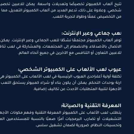
تتيح ألعاب الكمبيوتر تخصيصًا وتعديلات واسعة. يمكن للاعبين تخصيص
شخصي. وعلاوة على ذلك، تدعم العديد من ألعاب الكمبيوتر التعديل، مما ي
من التخصيص عمقًا وطولا لتجربة اللعب.
عب جماعي وعبر الإنترنت:
ل
الاتصال بالأصدقاء، والانضمام إلى المجتمعات، والمشاركة في لعب تنافسي
للاعبين التعاون أو التنافس مع الآخرين في جميع أنحاء العالم.
عيوب لعب الألعاب على الكمبيوتر الشخصي:
تكلفة أولية أعلىإحدى العيوب الرئيسية في لعب الألعاب على الكمبيوتر هي ا
ارنة بوحدات التحكم. يمكن أن يكون بناء أو شراء كمبيوتر يستحق اللعب
الأجهزة لتلبية المتطلبات الأحدث عن تكاليف إضافية.
المعرفة التقنية والصيانة:
يتطلب لعب الألعاب على الكمبيوتر المعرفة التقنية وفهم مكونات الأجهز
التشغيلات أو تضارب البرمجيات أمرًا صعبًا بالنسبة للمستخدمين الم
وتحسينات النظام، ضرورية لضمان تشغيل سلس.