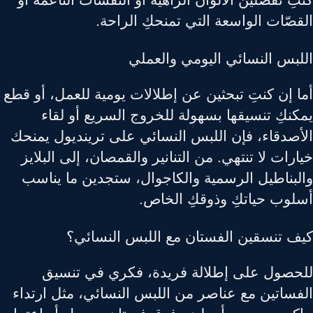
صّات الواسعة التي تمنحكِ الراحة.
لبس النسائي اليومي والعملي
ا إن كنتِ تبحثين عن إطلالات يومية للعمل، أو قطع
كنكِ تنسيقها بسهولة للخروج السريع أو لقاء
أصدقاء، فإن اللبس النسائي على ترينديول يمنحك
رات لا تنتهي. من التنانير والقمصان، إلى البلايز
لبناطيل الرسمية والكاجوال، ستجدين ما يناسب
لوب حياتكِ وذوقكِ الخاص.
ف تنسقين الفستان مع اللبس النسائي؟
حصول على إطلالة فريدة، فكري في تنسيق
فساتين مع عناصر من اللبس النسائي، مثل ارتداء