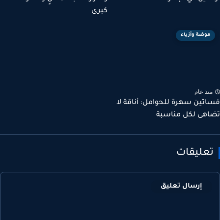
كبرى
موضة وأزياء
نذ عام
تين سهرة للحوامل: أناقة لا
هى لكل مناسبة
عليقات
إرسال تعليق