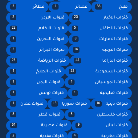
طبخ
عصائر
فطائر
3
1
36
قنوات الاخبار
قنوات الاردن
2
20
قنوات الأطفال
قنوات الافلام
22
5
قنوات الامارات
قنوات البحرين
1
8
قنوات الترفيه
قنوات الجزائر
3
14
قنوات الدراما
قنوات الرياضة
27
47
قنوات السعودية
قنوات الطبخ
1
22
قنوات الموسيقى
قنوات اليمن
1
1
قنوات تعليمية
قنوات تونس
1
1
قنوات دينية
قنوات سوريا
قنوات عمان
1
13
10
قنوات فلسطين
قنوات قطر
8
3
قنوات لبنان
قنوات مصرية
61
9
قنوات مغربية
قنوات هندية
2
4