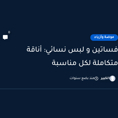
0
وضة وأزياء
اتين و لبس نسائي: أناقة
كاملة لكل مناسبة
الكبير
منذ بضع سنوات