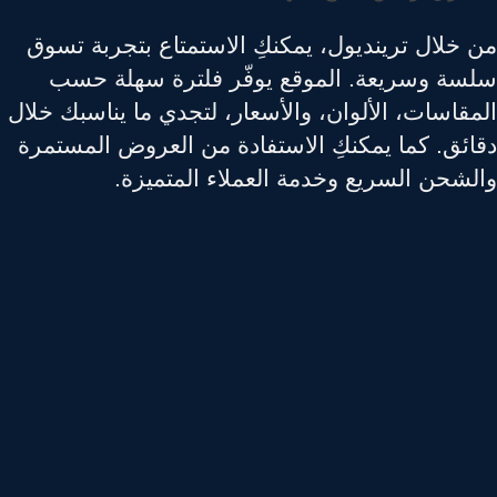
 خلال ترينديول، يمكنكِ الاستمتاع بتجربة تسوق
سة وسريعة. الموقع يوفّر فلترة سهلة حسب
مقاسات، الألوان، والأسعار، لتجدي ما يناسبك خلال
ائق. كما يمكنكِ الاستفادة من العروض المستمرة
لشحن السريع وخدمة العملاء المتميزة.