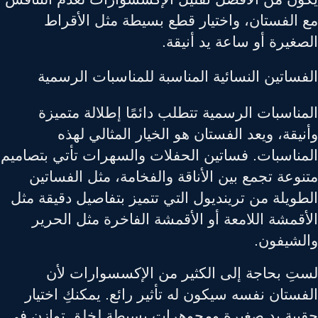
 الفستان، واختيار قطع بسيطة مثل الأقراط
غيرة أو ساعة يد أنيقة.
ساتين النسائية المناسبة للمناسبات الرسمية
ناسبات الرسمية تتطلب دائمًا إطلالة متميزة
يقة، ويعد الفستان هو الخيار المثالي لهذه
مناسبات. فساتين الحفلات والسهرات تأتي بتصاميم
وعة تجمع بين الأناقة والفخامة، مثل الفساتين
طويلة من ترينديول التي تتميز بتفاصيل دقيقة مثل
قمشة اللامعة أو الأقمشة الفاخرة مثل الحرير
لشيفون.
تِ بحاجة إلى الكثير من الإكسسوارات لأن
ستان نفسه سيكون له تأثير رائع. يمكنكِ اختيار
يبة يد صغيرة ومجوهرات بسيطة لخلق توازن في