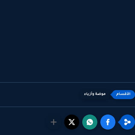
موضة وأزياء