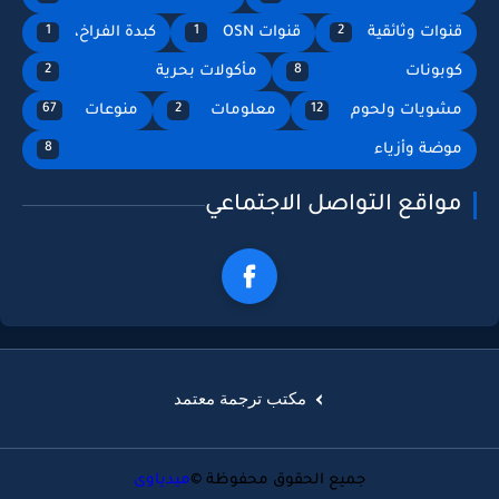
قنوات وثائقية
قنوات OSN
كبدة الفراخ،
1
1
2
كوبونات
مأكولات بحرية
2
8
مشويات ولحوم
معلومات
منوعات
67
2
12
موضة وأزياء
8
مواقع التواصل الاجتماعي
مكتب ترجمة معتمد
جميع الحقوق محفوظة ©
ميدياوى