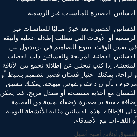
فساتين القصيرة للمناسبات غير الرسمية
ساتين القصيرة تعد خيارًا مثاليًا للمناسبات غير
سمية أو الأوقات التي تتطلب إطلالة عملية وأنيقة
 نفس الوقت. تتنوع التصاميم في ترينديول بين
فساتين القطنية المريحة والفساتين ذات القصات
نعشة. إذا كنتِ تبحثين عن إطلالة تجمع بين الأناقة
لراحة، يمكنكِ اختيار فستان قصير بتصميم بسيط أو
خرف بألوان دافئة ونقوش مبهجة. يمكنكِ تنسيق
فستان مع أحذية مسطحة أو صندل مريح، كما يمكن
افة حقيبة يد صغيرة لإضفاء لمسة من الفخامة
 الإطلالة. هذه الفساتين مثالية للأنشطة اليومية
اللقاءات مع الأصدقاء.
سوق أونلاين أصبح أسهل