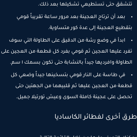
تشقق حتى تستطيعي تشكيلها بعد ذلك.
بعد أن ترتاح العجينة بعد مرور ساعة تقريباً قومي
تقطيع العجينة إلى عدة كور متساوية.
ابدأ في وضع رشة من الدقيق على الطاولة التي سوف
فرد عليها العجين ثم قومي بفرد كل قطعة من العجين على
لطاولة وافرديها جيداً بالنشابة حتى تكون بسمك ١ سم.
في طاسة على النار قومي بتسخينها جيداً وضعي كل
طعة من العجين عليها ثم قلبيهما من الجهتين حتى
حصل على عجينة كاملة السوى وعيش تورتيلا جميل.
ق أخرى لفطائر الكاساديا