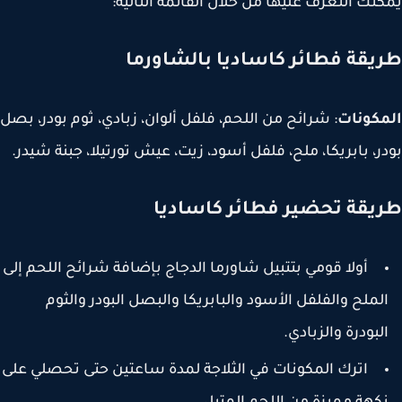
نك التعرف عليها من خلال القائمة التالية:
يقة فطائر كاساديا بالشاورما
مكونات
: شرائح من اللحم، فلفل ألوان، زبادي، ثوم بودر، بصل
ر، بابريكا، ملح، فلفل أسود، زيت، عيش تورتيلا، جبنة شيدر.
يقة تحضير فطائر كاساديا
أولا قومي بتتبيل شاورما الدجاج بإضافة شرائح اللحم إلى
لملح والفلفل الأسود والبابريكا والبصل البودر والثوم
لبودرة والزبادي.
اترك المكونات في الثلاجة لمدة ساعتين حتى تحصلي على