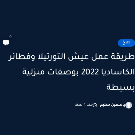
0
بخ
يقة عمل عيش التورتيلا وفطائر
الكاساديا 2022 بوصفات منزلية
سيطة
ياسمين سليم
منذ 4 سنة