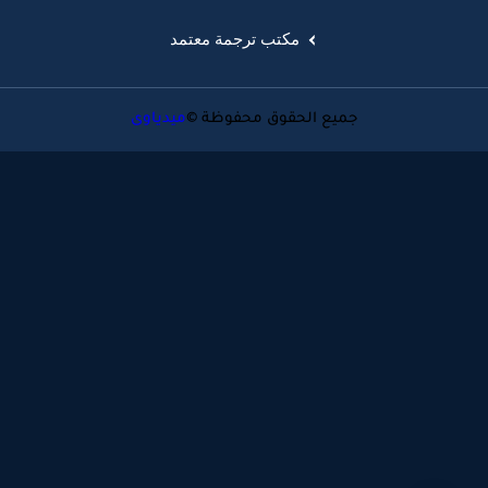
مكتب ترجمة معتمد
جميع الحقوق محفوظة ©
ميدياوى