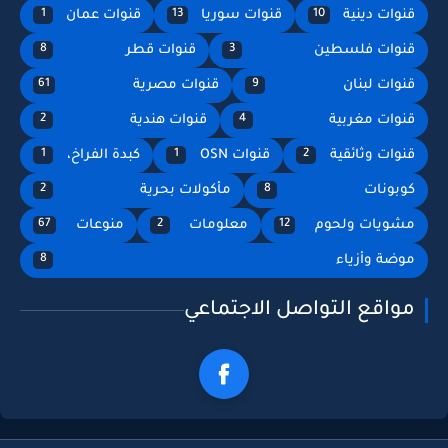
قنوات دينية
قنوات سوريا
قنوات عمان
1
13
10
قنوات فلسطين
قنوات قطر
8
3
قنوات لبنان
قنوات مصرية
61
9
قنوات مغربية
قنوات هندية
2
4
قنوات وثائقية
قنوات OSN
كبدة الفراخ،
1
1
2
كوبونات
مأكولات بحرية
2
8
مشويات ولحوم
معلومات
منوعات
67
2
12
موضة وأزياء
8
مواقع التواصل الاجتماعي