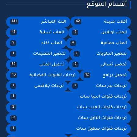
أقسام الموقع
أكلات جديدة
البث المباشر
141
42
العاب اونلاين
العاب تسلية
41
4
العاب جماعية
العاب ذكاء
9
4
تحضير الحلويات
تحضير المعجنات
1
1
تحضير تسالى
تحميل العاب
39
2
تحميل برامج
ترددات القنوات الفضائية
43
12
ترددات بدر سات
ترددات جلاكسى
1
1
ترددات قنوات اسيا سات
1
ترددات قنوات العرب سات
5
ترددات قنوات النايل سات
37
ترددات قنوات سهيل سات
1