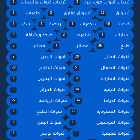
ترددات قنوات هوت بيرد
ترددات قنوات يوتلسات
2
2
تسويق
تسويق عقاري
حلويات
6
3
29
خدمات
ديكورات
رياضة
سفر
1
1
1
48
سيارات
شاورما
صحة ورشاقة
4
2
1
طبخ
عصائر
فطائر
3
1
36
قنوات الاخبار
قنوات الاردن
2
20
قنوات الأطفال
قنوات الافلام
22
5
قنوات الامارات
قنوات البحرين
1
8
قنوات الترفيه
قنوات الجزائر
3
14
قنوات الدراما
قنوات الرياضة
27
47
قنوات السعودية
قنوات الطبخ
1
22
قنوات الموسيقى
قنوات اليمن
1
1
قنوات تعليمية
قنوات تونس
1
1