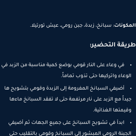
مكونات
: سبانخ، زبدة، جبن رومي، عيش تورتيلا.
يقة التحضير:
في وعاء على النار قومي بوضع كمية مناسبة من الزبد في
لوعاء واتركيها حتى تذوب تماماً.
أضيفي السبانخ المفرومة إلى الزبدة وقومي بتشويح ها
يداً مع الزبد على نار مرتفعة حتى لا تفقد السبانخ ماءها
قيمتها الغذائية.
ابدأ في تشويح السبانخ على جميع الجهات ثم أضيفي
لجبنة الرومي المبشور إلى السبانخ وقومي بالتقليب حتى