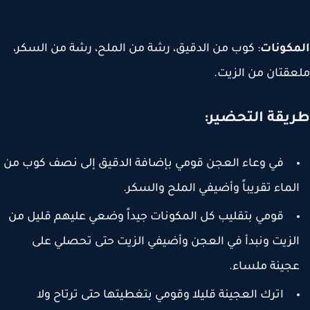
مكونات
: كوب من الدقيق، رشة من الملح، رشة من السكر،
قتان من الزيت.
يقة التحضير:
في وعاء العجن قومي بإضافة الدقيق إلى نصف كوب من
لماء تقريباً وأضيفي الملح والسكر.
قومي بتقليب كل المكونات جيداً وضعي عليهم قليل من
لزيت ونبدأ في العجن وأضيفي الزيت حتى تحصلي على
جينة ملساء.
اترك العجينة قليلا وقومي بتغطيتها حتى ترتاح ولا