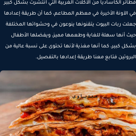
ئر الكاساديا من الأكلات الغربية التي انتشرت بشكل كبير
الآونة الأخيرة في معظم المطاعم، كما أن طريقة إعدادها
ت ربات البيوت يتقنونها ينوعون في وحشواتها المختلفة
 أنها سهلة للغاية وطعمها مميز، ويفضلها الأطفال
ل كبير، كما أنها مغذية لأنها تحتوى على نسبة عالية من
روتين فتابع معنا طريقة إعدادها بالتفصيل.