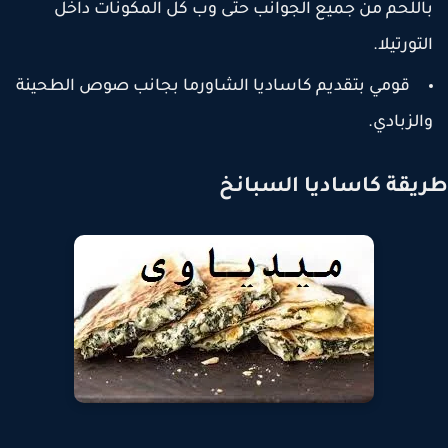
اللحم من جميع الجوانب حتى وب كل المكونات داخل
لتورتيلا.
قومي بتقديم كاساديا الشاورما بجانب صوص الطحينة
الزبادي.
يقة كاساديا السبانخ