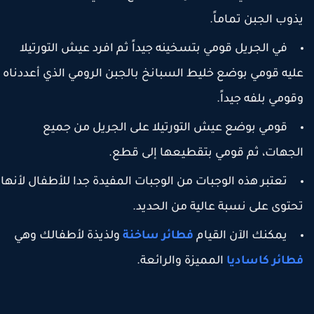
ذوب الجبن تماماً.
في الجريل قومي بتسخينه جيداً ثم افرد عيش التورتيلا
ليه قومي بوضع خليط السبانخ بالجبن الرومي الذي أعددناه
قومي بلفه جيداً.
قومي بوضع عيش التورتيلا على الجريل من جميع
لجهات، ثم قومي بتقطيعها إلى قطع.
تعتبر هذه الوجبات من الوجبات المفيدة جدا للأطفال لأنها
حتوى على نسبة عالية من الحديد.
يمكنك الآن القيام
فطائر ساخنة
ولذيذة لأطفالك وهي
طائر كاساديا
المميزة والرائعة.