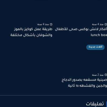
ذ 4 سنة
منذ 4 سنة
ار لانش بوكس صحى للأطفال
طريقة عمل كوكيز بالموز
lunch 
والشوفان بأشكال مختلفة
أكلات جديدة
ذ 2 سنة
ية مسقعه بصدور الدجاج
بن والقشطه ١٥ ثانية
عليقات