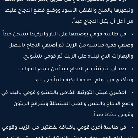
تبهيرها بالملح والفلفل الأسود ووضع قطع الدجاج عليها
ن أجل أن يتبل الدجاج جيداً.
في طاسة قومي بوضعها على النار واتركيها تسخن جيداً
ضعي كمية مناسبة من الزيت ثم أضيفي الدجاج بالبصل
البهارات الذي تبلناه على الزيت ثم قومي بتشويح.
بعد أن يتم تشويح الدجاج جيداً من جميع الجوانب
تتأكدي من تمام نضجه اتركيه جانباً حتى يبرد.
احضري عيش التورتيلا الخاص بالحشو و قومي بالبدء في
ضع الدجاج والخس والجبن المشكلة وشرائح الزيتون
قومي بلفها جيداً.
في طاسة أخرى قومي بإضافة نقطتين من الزيت وقومي