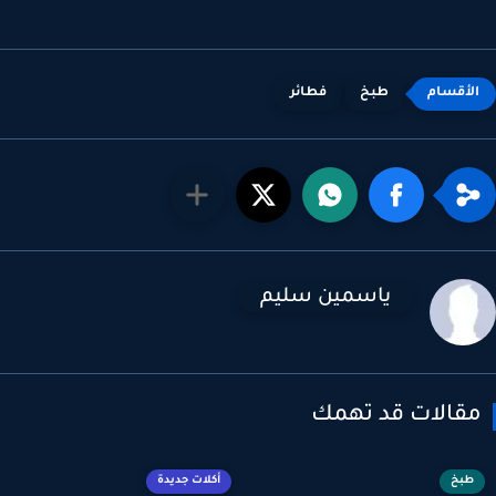
طبخ
فطائر
ياسمين سليم
قالات قد تهمك
طبخ
أكلات جديدة